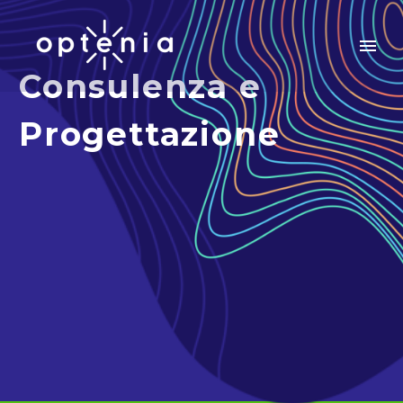
Consulenza e
Progettazione